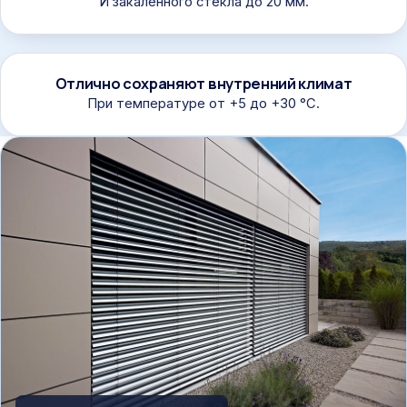
И закалённого стекла до 20 мм.
Отлично сохраняют внутренний климат
При температуре от +5 до +30 °C.