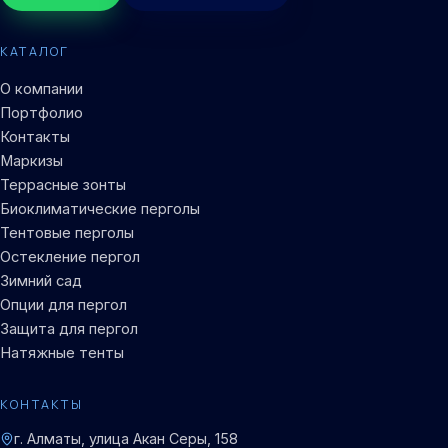
КАТАЛОГ
О компании
Портфолио
Контакты
Маркизы
Террасные зонты
Биоклиматические перголы
Тентовые перголы
Остекление пергол
Зимний сад
Опции для пергол
Защита для пергол
Натяжные тенты
КОНТАКТЫ
г. Алматы, улица Акан Серы, 158