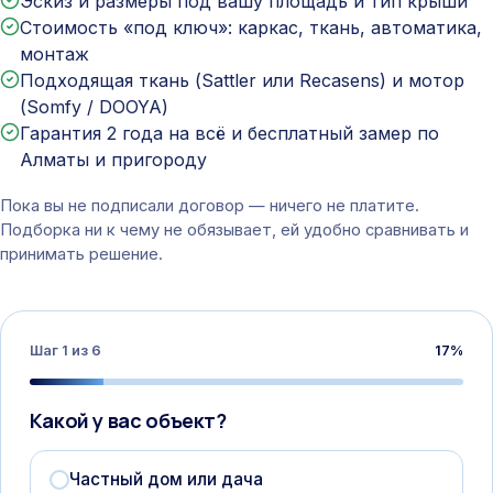
Эскиз и размеры под вашу площадь и тип крыши
Стоимость «под ключ»: каркас, ткань, автоматика,
монтаж
Подходящая ткань (Sattler или Recasens) и мотор
(Somfy / DOOYA)
Гарантия 2 года на всё и бесплатный замер по
Алматы и пригороду
Пока вы не подписали договор — ничего не платите.
Подборка ни к чему не обязывает, ей удобно сравнивать и
принимать решение.
Шаг
1
из
6
17
%
Какой у вас объект?
Частный дом или дача