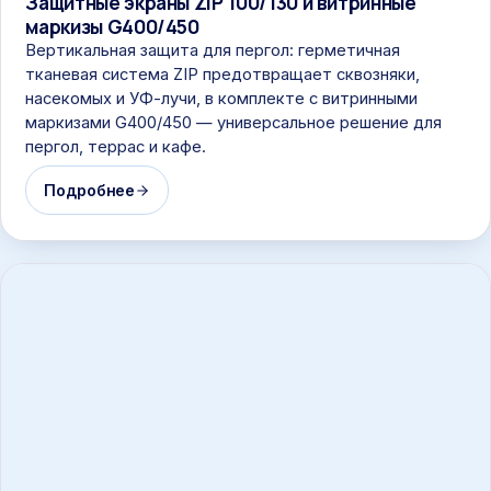
Защитные экраны ZIP 100/130 и витринные
маркизы G400/450
Вертикальная защита для пергол: герметичная
тканевая система ZIP предотвращает сквозняки,
насекомых и УФ-лучи, в комплекте с витринными
маркизами G400/450 — универсальное решение для
пергол, террас и кафе.
Подробнее