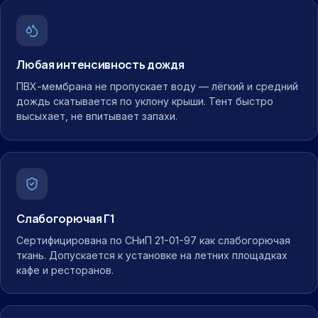
Любая интенсивность дождя
ПВХ-мембрана не пропускает воду — лёгкий и средний
дождь скатывается по уклону крыши. Тент быстро
высыхает, не впитывает запахи.
Слабогорючая Г1
Сертифицирована по СНиП 21-01-97 как слабогорючая
ткань. Допускается к установке на летних площадках
кафе и ресторанов.