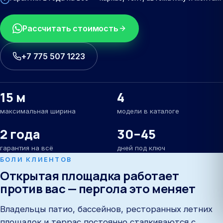
Рассчитать стоимость
+7 775 507 1223
15 м
4
максимальная ширина
модели в каталоге
2 года
30–45
гарантия на всё
дней под ключ
БОЛИ КЛИЕНТОВ
Открытая площадка работает
против вас — пергола это меняет
Владельцы патио, бассейнов, ресторанных летних
площадок и террас постоянно сталкиваются с