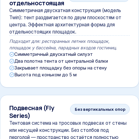
отдельностоящая
Симметричная двускатная конструкция (модель
Twin): тент раздвигается по двум плоскостям от
центра. Эффектная архитектурная форма для
отдельностоящих площадок.
Подходит для: ресторанных летних площадок,
площадок у бассейна, парадных входов гостиниц.
Симметричный двускатный силуэт
Два полотна тента от центральной балки
Закрывает площадку без опоры на стену
Высота под коньком до 5 м
Подвесная (Fly
Без вертикальных опор
Series)
Тентовая система на тросовых подвесах от стены
или несущей конструкции. Без столбов под
перголой — пространство остаётся полностью