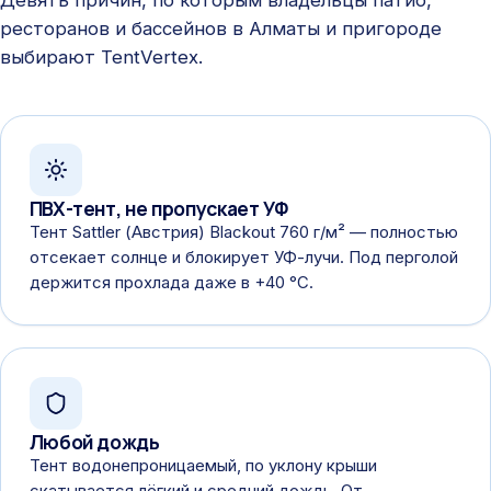
ресторанов и бассейнов в Алматы и пригороде
выбирают TentVertex.
ПВХ-тент, не пропускает УФ
Тент Sattler (Австрия) Blackout 760 г/м² — полностью
отсекает солнце и блокирует УФ-лучи. Под перголой
держится прохлада даже в +40 °C.
Любой дождь
Тент водонепроницаемый, по уклону крыши
скатывается лёгкий и средний дождь. От