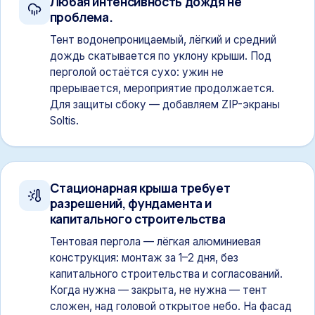
Любая интенсивность дождя не
проблема.
Тент водонепроницаемый, лёгкий и средний
дождь скатывается по уклону крыши. Под
перголой остаётся сухо: ужин не
прерывается, мероприятие продолжается.
Для защиты сбоку — добавляем ZIP-экраны
Soltis.
Стационарная крыша требует
разрешений, фундамента и
капитального строительства
Тентовая пергола — лёгкая алюминиевая
конструкция: монтаж за 1–2 дня, без
капитального строительства и согласований.
Когда нужна — закрыта, не нужна — тент
сложен, над головой открытое небо. На фасад