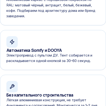
RAL: матовый чёрный, антрацит, белый, бежевый,
кофе. Подбираем под архитектуру дома или бренд
заведения.
Автоматика Somfy и DOOYA
Электропривод с пультом ДУ. Тент собирается и
раскладывается одной кнопкой за 30–60 секунд.
Без капитального строительства
Лёгкая алюминиевая конструкция, не требует
фундамента и согласований. Монтируется за 1–2 дня