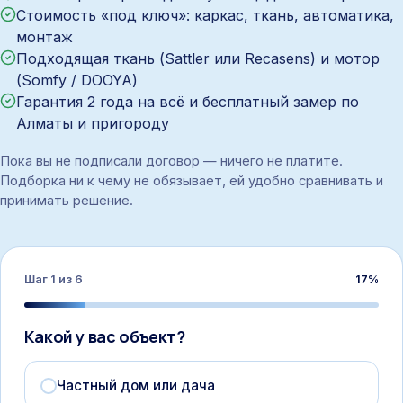
Стоимость «под ключ»: каркас, ткань, автоматика,
монтаж
Подходящая ткань (Sattler или Recasens) и мотор
(Somfy / DOOYA)
Гарантия 2 года на всё и бесплатный замер по
Алматы и пригороду
Пока вы не подписали договор — ничего не платите.
Подборка ни к чему не обязывает, ей удобно сравнивать и
принимать решение.
Шаг
1
из
6
17
%
Какой у вас объект?
Частный дом или дача