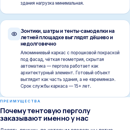
здания нагрузка минимальная.
Зонтики, шатры и тенты-самоделки на
летней площадке выглядят дёшево и
недолговечно
Алюминиевый каркас с порошковой покраской
под фасад, чёткая геометрия, скрытая
автоматика — пергола работает как
архитектурный элемент. Готовый объект
выглядит как часть здания, а не «времянка».
Срок службы каркаса — 15+ лет.
ПРЕИМУЩЕСТВА
Почему тентовую перголу
заказывают именно у нас
Девять причин, по которым владельцы патио,