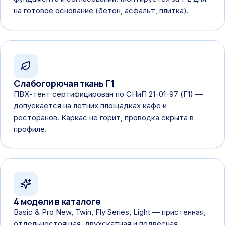
на готовое основание (бетон, асфальт, плитка).
Слабогорючая ткань Г1
ПВХ-тент сертифицирован по СНиП 21-01-97 (Г1) —
допускается на летних площадках кафе и
ресторанов. Каркас не горит, проводка скрыта в
профиле.
4 модели в каталоге
Basic & Pro New, Twin, Fly Series, Light — пристенная,
отдельностоящая, двухскатная и подвесная.