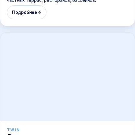
частных террас, ресторанов, бассейнов.
Подробнее
TWIN