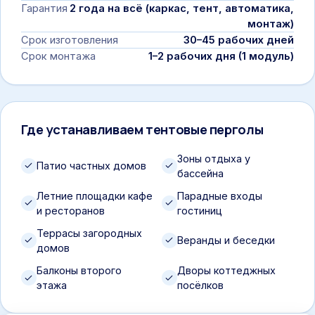
Гарантия
2 года на всё (каркас, тент, автоматика,
монтаж)
Срок изготовления
30–45 рабочих дней
Срок монтажа
1–2 рабочих дня (1 модуль)
Где устанавливаем тентовые перголы
Зоны отдыха у
Патио частных домов
бассейна
Летние площадки кафе
Парадные входы
и ресторанов
гостиниц
Террасы загородных
Веранды и беседки
домов
Балконы второго
Дворы коттеджных
этажа
посёлков