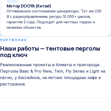
Мотор DOOYA (Китай)
Оптимальное соотношение цена/ресурс. Тот же 230
В с радиоуправлением, ресурс 10 000+ циклов,
гарантия 2 года. Подходит для частных террас и
нежилых объектов.
ПОРТФОЛИО
Наши работы — тентовые перголы
под ключ
Реализованные проекты в Алматы и пригороде.
Перголы Basic & Pro New, Twin, Fly Series и Light на
патио, у бассейнов, на летних площадках кафе и
ресторанов.
Basic & Pro New
Basic & Pro New
Twin
Twin
Fly Series