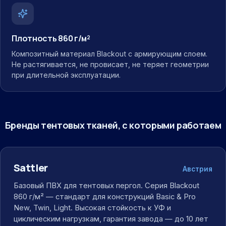
Плотность 860 г/м²
Композитный материал Blackout с армирующим слоем.
Не растягивается, не провисает, не теряет геометрии
при длительной эксплуатации.
Бренды тентовых тканей, с которыми работаем
Sattler
Австрия
Базовый ПВХ для тентовых пергол. Серия Blackout
860 г/м² — стандарт для конструкций Basic & Pro
New, Twin, Light. Высокая стойкость к УФ и
циклическим нагрузкам, гарантия завода — до 10 лет