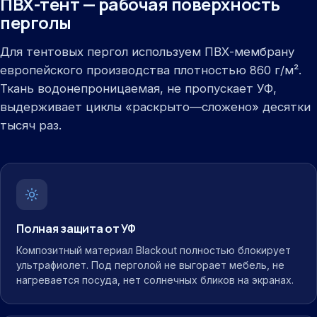
ПВХ-тент — рабочая поверхность
перголы
Для тентовых пергол используем ПВХ-мембрану
европейского производства плотностью 860 г/м².
Ткань водонепроницаемая, не пропускает УФ,
выдерживает циклы «раскрыто—сложено» десятки
тысяч раз.
Полная защита от УФ
Композитный материал Blackout полностью блокирует
ультрафиолет. Под перголой не выгорает мебель, не
нагревается посуда, нет солнечных бликов на экранах.