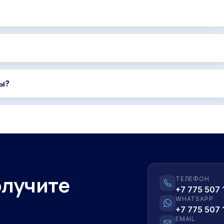
ы?
олучите
ТЕЛЕФОН
+7 775 507 
WHATSAPP
+7 775 507 
EMAIL