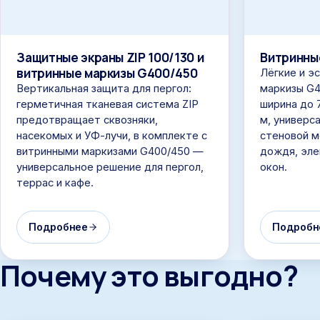
Защитные экраны ZIP 100/130 и
Витринны
витринные маркизы G400/450
Лёгкие и э
Вертикальная защита для пергол:
маркизы G4
герметичная тканевая система ZIP
ширина до 7
предотвращает сквозняки,
м, универс
насекомых и УФ-лучи, в комплекте с
стеновой м
витринными маркизами G400/450 —
дождя, эле
универсальное решение для пергол,
окон.
террас и кафе.
Подробнее
Подробн
Почему это выгодно?