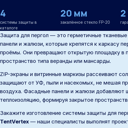
4
20 мм
2
системы защиты в
закалённое стекло FP-20
гар
каталоге
Защита для пергол — это герметичные тканевые
панели и жалюзи, которые крепятся к каркасу пе
проёмы. Они превращают открытую площадку в 
пространство типа веранды или мансарды.
ZIP-экраны и витринные маркизы рассеивают сол
защищают от УФ, пыли и насекомых, не мешая п
воздуха. Фасадные панели и жалюзи добавляют 
теплоизоляцию, формируя закрытое пространств
Закажите изготовление системы защиты для пер
TentVertex
— наши специалисты выполнят проек