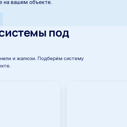
е на вашем объекте.
 системы под
анели и жалюзи. Подберём систему
кте.