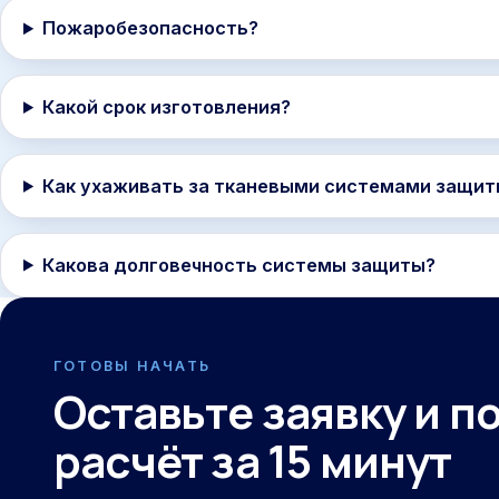
Пожаробезопасность?
Какой срок изготовления?
Как ухаживать за тканевыми системами защит
Какова долговечность системы защиты?
ГОТОВЫ НАЧАТЬ
Оставьте заявку и п
расчёт за 15 минут