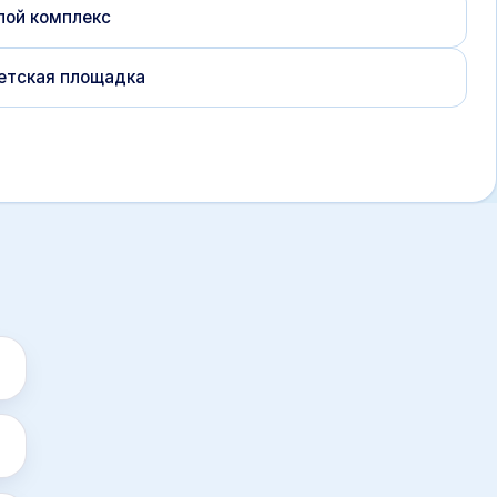
лой комплекс
етская площадка