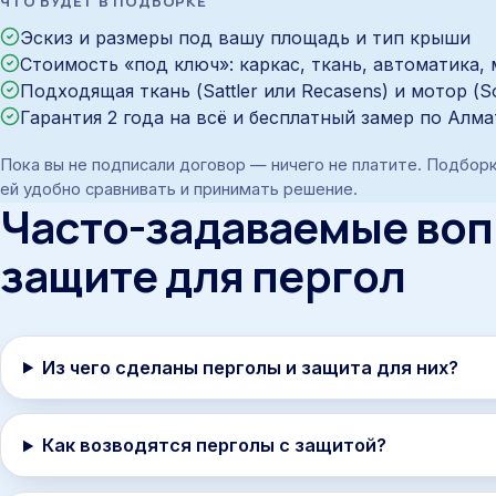
ЧТО БУДЕТ В ПОДБОРКЕ
Эскиз и размеры под вашу площадь и тип крыши
Стоимость «под ключ»: каркас, ткань, автоматика,
Подходящая ткань (Sattler или Recasens) и мотор (
Гарантия 2 года на всё и бесплатный замер по Алм
Пока вы не подписали договор — ничего не платите. Подборк
ей удобно сравнивать и принимать решение.
Часто-задаваемые воп
защите для пергол
Из чего сделаны перголы и защита для них?
Как возводятся перголы с защитой?