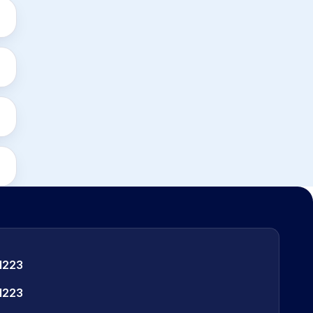
1223
1223