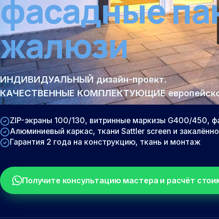
фасадные па
жалюзи
ИНДИВИДУАЛЬНЫЙ дизайн-проект.
КАЧЕСТВЕННЫЕ КОМПЛЕКТУЮЩИЕ европейског
ZIP-экраны 100/130, витринные маркизы G400/450, ф
Алюминиевый каркас, ткани Sattler screen и закалённ
Гарантия 2 года на конструкцию, ткань и монтаж
Получите консультацию мастера и расчёт стои