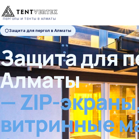
ПЕРГОЛЫ И ТЕНТЫ В АЛМАТЫ
Защита для пергол в Алматы
Защита для п
Алматы
— ZIP-экраны
витринные м