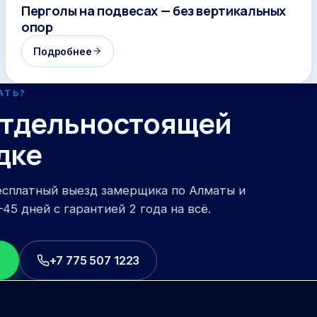
Перголы на подвесах — без вертикальных
опор
Подробнее
АТЬ?
 отдельностоящей
дке
есплатный выезд замерщика по Алматы и
45 дней с гарантией 2 года на всё.
+7 775 507 1223