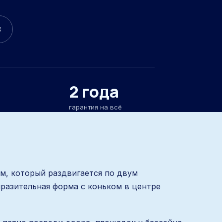
3
2 года
гарантия на всё
ом, который раздвигается по двум
разительная форма с коньком в центре