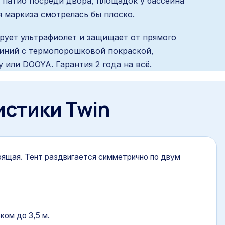
 патио посреди двора, площадок у бассейна
 маркиза смотрелась бы плоско.
кирует ультрафиолет и защищает от прямого
иний с термопорошковой покраской,
или DOOYA. Гарантия 2 года на всё.
истики
Twin
ящая. Тент раздвигается симметрично по двум
ком до 3,5 м.