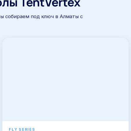
лы TentVertex
ты собираем под ключ в Алматы с
FLY SERIES