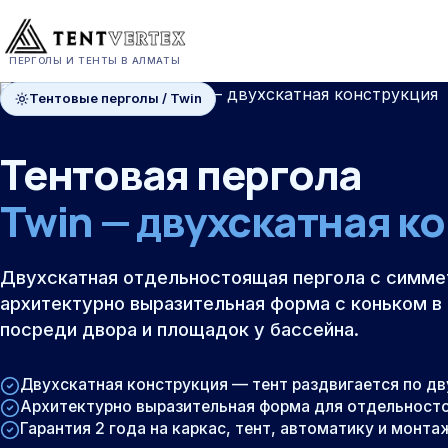
ПЕРГОЛЫ И ТЕНТЫ В АЛМАТЫ
Тентовые перголы / Twin
Тентовая пергола
Twin — двухскатная к
Двухскатная отдельностоящая пергола с симм
архитектурно выразительная форма с коньком в 
посреди двора и площадок у бассейна.
Двухскатная конструкция — тент раздвигается по дв
Архитектурно выразительная форма для отдельнос
Гарантия 2 года на каркас, тент, автоматику и монта