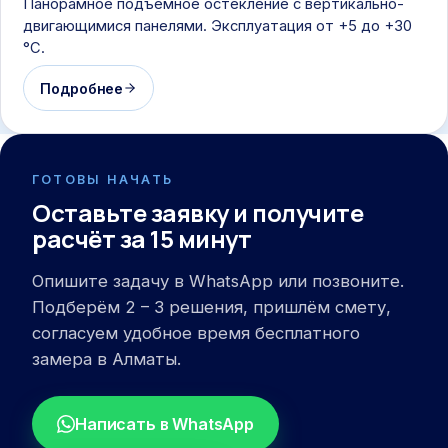
Панорамное подъёмное остекление с вертикально-
двигающимися панелями. Эксплуатация от +5 до +30
°C.
Подробнее
ГОТОВЫ НАЧАТЬ
Оставьте заявку и получите
расчёт за 15 минут
Опишите задачу в WhatsApp или позвоните.
Подберём 2 – 3 решения, пришлём смету,
согласуем удобное время бесплатного
замера в Алматы.
Написать в WhatsApp