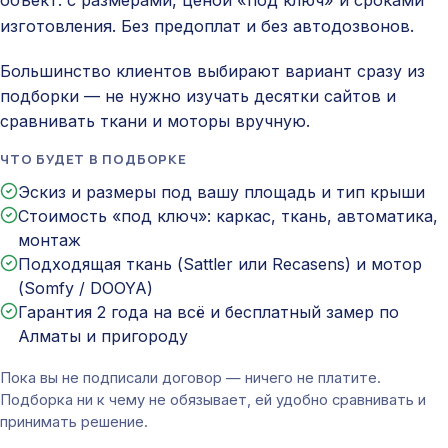
объект: с размерами, ценой «под ключ» и сроками
изготовления. Без предоплат и без автодозвонов.
Большинство клиентов выбирают вариант сразу из
подборки — не нужно изучать десятки сайтов и
сравнивать ткани и моторы вручную.
ЧТО БУДЕТ В ПОДБОРКЕ
Эскиз и размеры под вашу площадь и тип крыши
Стоимость «под ключ»: каркас, ткань, автоматика,
монтаж
Подходящая ткань (Sattler или Recasens) и мотор
(Somfy / DOOYA)
Гарантия 2 года на всё и бесплатный замер по
Алматы и пригороду
Пока вы не подписали договор — ничего не платите.
Подборка ни к чему не обязывает, ей удобно сравнивать и
принимать решение.