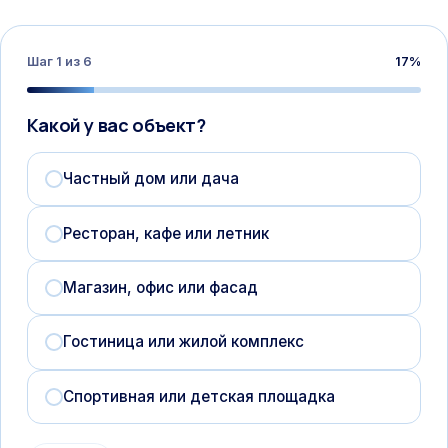
Шаг
1
из
6
17
%
Какой у вас объект?
Частный дом или дача
Ресторан, кафе или летник
Магазин, офис или фасад
Гостиница или жилой комплекс
Спортивная или детская площадка