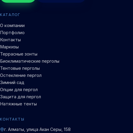
КАТАЛОГ
О компании
Портфолио
Контакты
Маркизы
Террасные зонты
Биоклиматические перголы
Тентовые перголы
Остекление пергол
Зимний сад
Опции для пергол
Защита для пергол
Натяжные тенты
КОНТАКТЫ
г. Алматы, улица Акан Серы, 158