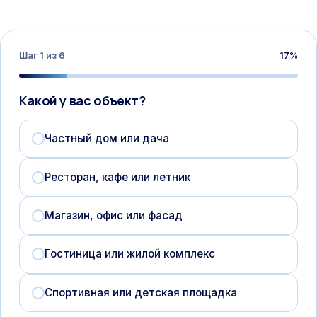
Шаг
1
из
6
17
%
Какой у вас объект?
Частный дом или дача
Ресторан, кафе или летник
Магазин, офис или фасад
Гостиница или жилой комплекс
Спортивная или детская площадка