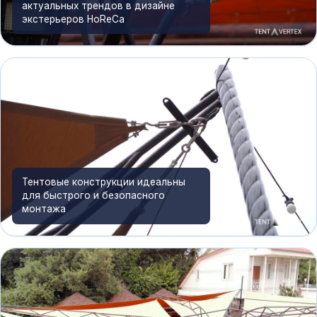
актуальных трендов в дизайне
экстерьеров HoReCa
Тентовые конструкции идеальны
для быстрого и безопасного
монтажа