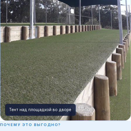
Тент над площадкой во дворе
ПОЧЕМУ ЭТО ВЫГОДНО?