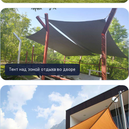
Тент над зоной отдыха во дворе