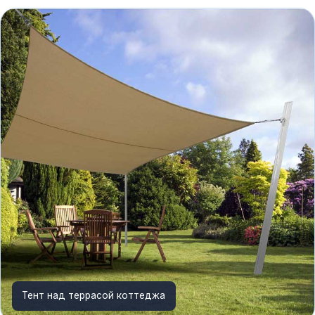
Тент над террасой коттеджа