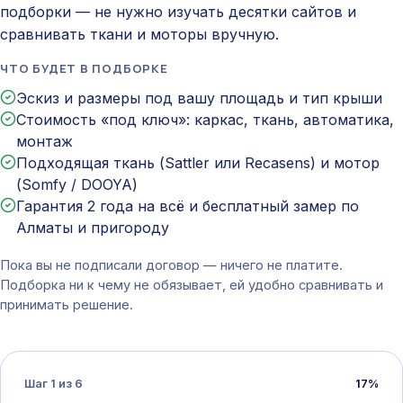
подборки — не нужно изучать десятки сайтов и
сравнивать ткани и моторы вручную.
ЧТО БУДЕТ В ПОДБОРКЕ
Эскиз и размеры под вашу площадь и тип крыши
Стоимость «под ключ»: каркас, ткань, автоматика,
монтаж
Подходящая ткань (Sattler или Recasens) и мотор
(Somfy / DOOYA)
Гарантия 2 года на всё и бесплатный замер по
Алматы и пригороду
Пока вы не подписали договор — ничего не платите.
Подборка ни к чему не обязывает, ей удобно сравнивать и
принимать решение.
Шаг
1
из
6
17
%